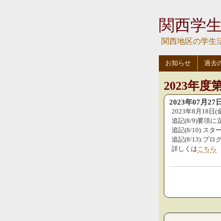
関西学
関西地区の学生
お知らせ
過去
2023年
2023年07月27
2023年8月1
追記(8/9)要
追記(8/10):
追記(8/13):
詳しくは
こちら