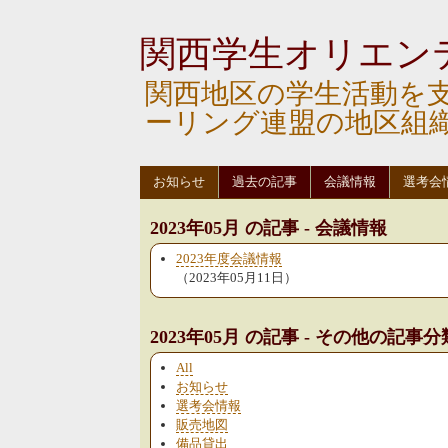
関西学生オリエン
関西地区の学生活動を
ーリング連盟の地区組
お知らせ
過去の記事
会議情報
選考会
2023年05月 の記事 - 会議情報
2023年度会議情報
（2023年05月11日）
2023年05月 の記事 - その他の記事分
All
お知らせ
選考会情報
販売地図
備品貸出