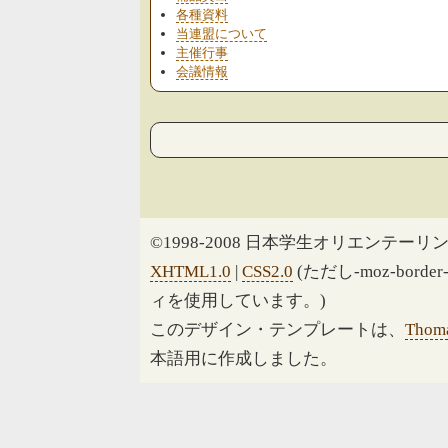
各種資料
当連盟について
主催行事
会議情報
©1998-2008 日本学生オリエンテーリン
XHTML1.0
|
CSS2.0
(ただし-moz-border
ィを使用しています。)
このデザイン・テンプレートは、
Thoma
本語用に作成しました。