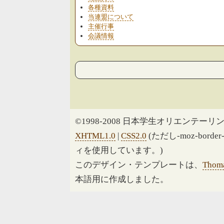
各種資料
当連盟について
主催行事
会議情報
©1998-2008 日本学生オリエンテーリン
XHTML1.0
|
CSS2.0
(ただし-moz-border
ィを使用しています。)
このデザイン・テンプレートは、
Thoma
本語用に作成しました。