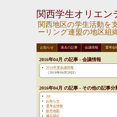
関西学生オリエン
関西地区の学生活動を
ーリング連盟の地区組
お知らせ
過去の記事
会議情報
選考会
2016年04月 の記事 - 会議情報
2016年度会議情報
（2016年04月29日）
2016年04月 の記事 - その他の記事分
All
お知らせ
選考会情報
販売地図
備品貸出