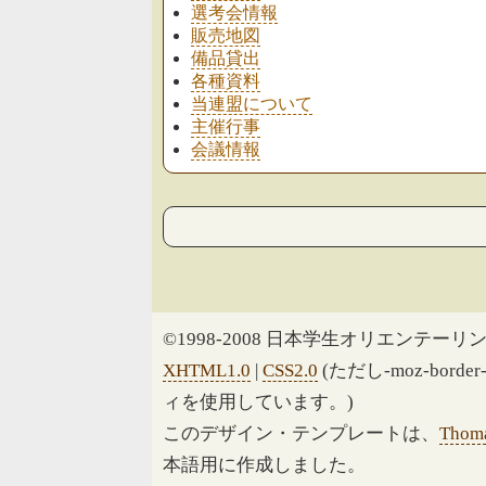
選考会情報
販売地図
備品貸出
各種資料
当連盟について
主催行事
会議情報
©1998-2008 日本学生オリエンテーリン
XHTML1.0
|
CSS2.0
(ただし-moz-border
ィを使用しています。)
このデザイン・テンプレートは、
Thoma
本語用に作成しました。