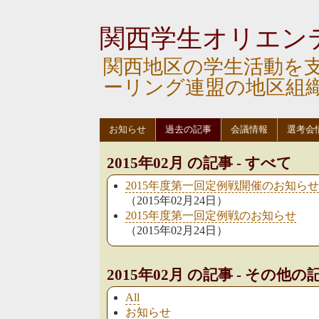
関西学生オリエン
関西地区の学生活動を
ーリング連盟の地区組
お知らせ
過去の記事
会議情報
選考会
2015年02月 の記事 - すべて
2015年度第一回定例戦開催のお知らせ
（2015年02月24日）
2015年度第一回定例戦のお知らせ
（2015年02月24日）
2015年02月 の記事 - その他
All
お知らせ