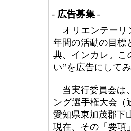
- 広告募集 -
オリエンテーリン
年間の活動の目標
典、インカレ。こ
い”を広告にして
当実行委員会は、
ング選手権大会（通
愛知県東加茂郡下
現在、その「要項