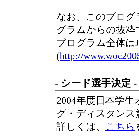
なお、このプログラムは、
グラムからの抜粋
プログラム全体はJapa
(
http://www.woc2005
- シード選手決定 -
2004年度日本学
グ・ディスタンス
詳しくは、
こちら