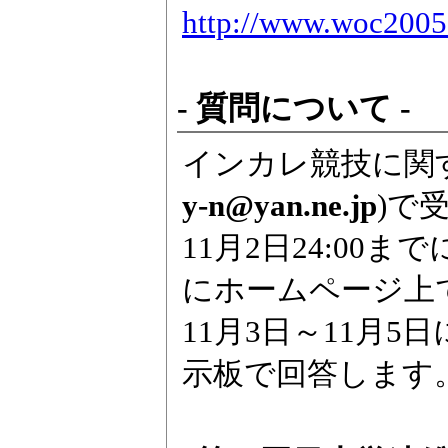
http://www.woc2005.jp
- 質問について -
インカレ競技に関
y-n@yan.ne.jp
)で
11月2日24:00
にホームページ上
11月3日～11月
示板で回答します