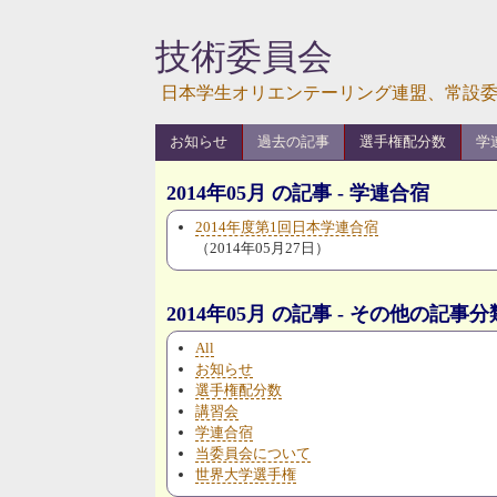
技術委員会
日本学生オリエンテーリング連盟、常設
お知らせ
過去の記事
選手権配分数
学
2014年05月 の記事 - 学連合宿
2014年度第1回日本学連合宿
（2014年05月27日）
2014年05月 の記事 - その他の記事分
All
お知らせ
選手権配分数
講習会
学連合宿
当委員会について
世界大学選手権