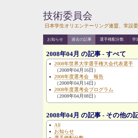
技術委員会
日本学生オリエンテーリング連盟、常設
お知らせ
過去の記事
選手権配分数
学
2008年04月 の記事 - すべて
2008年世界大学選手権大会代表選手
（2008年04月16日）
2008年度選考会 報告
（2008年04月14日）
2008年度選考会プログラム
（2008年04月08日）
2008年04月 の記事 - その他
All
お知らせ
選手権配分数