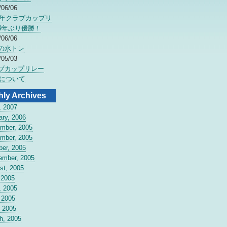
/06/06
06年クラブカップリ
9年ぶり優勝！
/06/06
の水トレ
/05/03
ブカップリレー
7について
hly Archives
, 2007
ary, 2006
mber, 2005
mber, 2005
ber, 2005
ember, 2005
st, 2005
 2005
, 2005
 2005
, 2005
h, 2005