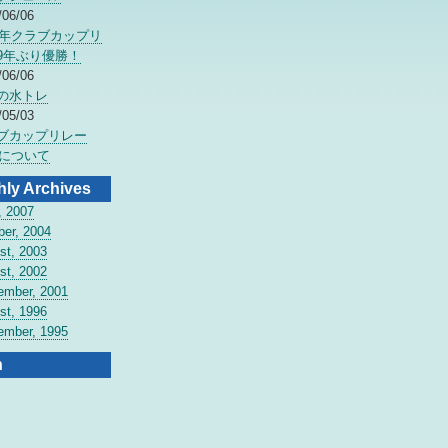
/06/06
06年クラブカップリ
9年ぶり優勝！
/06/06
の水トレ
/05/03
ブカップリレー
7について
hly Archives
, 2007
ber, 2004
st, 2003
st, 2002
ember, 2001
st, 1996
ember, 1995
n