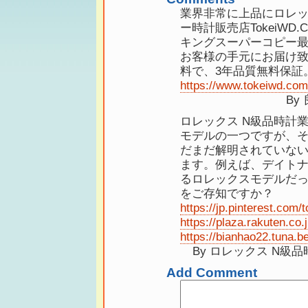
業界非常に上品にロレ
ー時計販売店TokeiWD
キングスーパーコピー
お客様の手元にお届け致
料で、3年品質無料保証
https://www.tokeiwd.com/
By 
ロレックス N級品時計
モデルの一つですが、
だまだ解明されていな
ます。例えば、デイト
るロレックスモデルだ
をご存知ですか？
https://jp.pinterest.com/to
https://plaza.rakuten.co.j
https://bianhao22.tuna.be
By ロレックス N級品時計. 
Add Comment