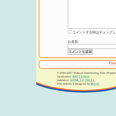
コメントする時はチェックし
お名前
:
Prev
© 1994-2007 Shibuya Orienteering Club. All right
Syndication:
RSS 2.0
Atom
Validation:
XHTML 1.0
CSS 2.1
This website is designed by
Mocchi
.