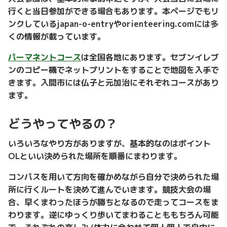
行くと当日参加ができる場合もあります。本ページでもリ
ンクしているjapan-o-entryやorienteering.comには多
くの情報が載っています。
パーマネントコース
は全国各地にあります。セブンイレブ
ンのコピー機でネットプリントをすることで地図を入手で
きます。入間市には仏子と元加治にそれぞれコースがあり
ます。
どうやってやるの？
いろいろなやり方がありますが、基本的なのはポイント
OLといい決められた場所を順番にまわります。
コンパスを用いて方向を確かめながら自分で決められた場
所に行くルートを決めて進んでいきます。競技大会の場
合、早くまわったほうが勝ちとなるので走ってコースをま
わります。逆にゆっくり歩いてまわることももちろん可能