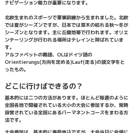
ナビゲーション能力が重要になります。
北欧生まれのスポーツで軍事訓練から生まれました。北欧
では夏がシーズンですが、日本では草木の枯れる秋～冬が
シーズンとなります。主に丘陵地帯で行われます。オリエ
ンテーリングが行われる場所はテレインと呼ばれていま
す。
アルファベットの略語、OLはドイツ語の
Orientierungs(方向を定める)Lauf(走る)の頭文字をと
ったもの。
どこに行けばできるの？
基本的には二つの方法があります。ほとんど毎週のように
全国各地で開催されている大小の大会に参加するか、常時
設営されている全国にあるパーマネントコースをまわる方
法です。
大会参加は、基本的に事前申込ですが、大会当日に会場に