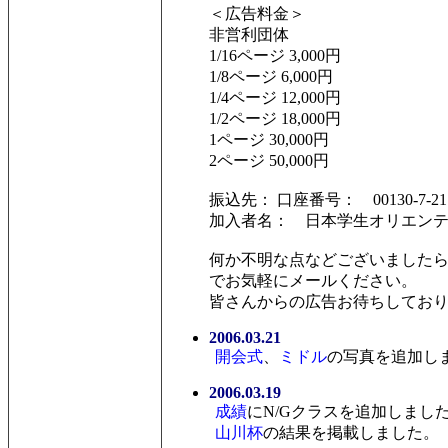
＜広告料金＞
非営利団体
1/16ページ 3,000円
1/8ページ 6,000円
1/4ページ 12,000円
1/2ページ 18,000円
1ページ 30,000円
2ページ 50,000円
振込先： 口座番号： 00130-7-2
加入者名： 日本学生オリエン
何か不明な点などございましたらgotty0
でお気軽にメールください。
皆さんからの広告お待ちしてお
2006.03.21
開会式
、
ミドル
の写真を追加し
2006.03.19
成績
にN/Gクラスを追加しまし
山川杯
の結果を掲載しました。