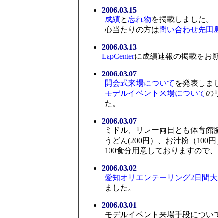
2006.03.15
成績
と
忘れ物
を掲載しました。
心当たりの方は
問い合わせ先田
2006.03.13
LapCenter
に成績速報の掲載をお
2006.03.07
開会式来場について
を発表しま
モデルイベント来場について
の
た。
2006.03.07
ミドル、リレー両日とも体育館
うどん(200円）、お汁粉（100
100食分用意しておりますので
2006.03.02
愛知オリエンテーリング2日間大
ました。
2006.03.01
モデルイベント来場手段につい