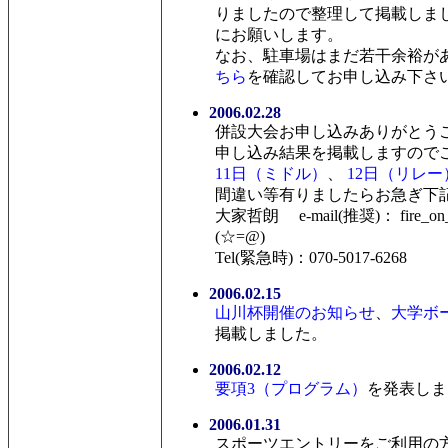
りましたので整理して掲載しま
にお願いします。
なお、駐車場はまだ若干余裕が
ちら
を確認してお申し込み下さ
2006.02.28
併設大会お申し込みありがとう
申し込み結果を掲載しますので
11日（ミドル）
、
12日（リレー
間違い等有りましたらお急ぎ下
大家哲朗 e-mail(推奨)： fire_on_
(☆=@)
Tel(緊急時)：070-5017-6268
2006.02.15
山川杯開催のお知らせ
、
大学ボ
掲載しました。
2006.02.12
要項3（プログラム）
を発表しま
2006.01.31
スポーツエントリーをご利用の