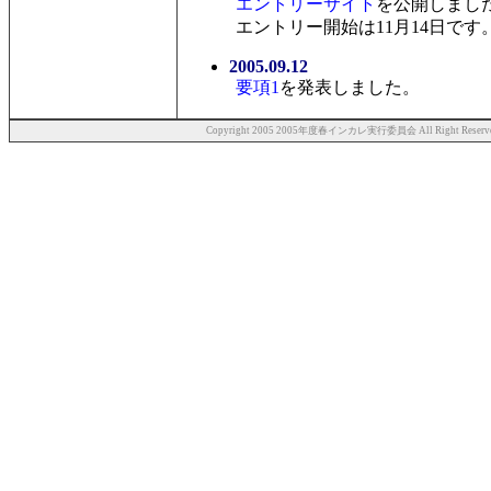
エントリーサイト
を公開しまし
エントリー開始は11月14日です
2005.09.12
要項1
を発表しました。
Copyright 2005 2005年度春インカレ実行委員会 All Right Reserv