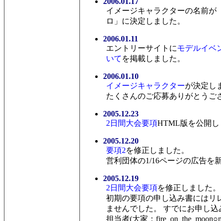
2006.01.17
イメージキャラクターの名前が
ロ」に決定しました。
2006.01.11
エントリーサイトに
モデルイベ
いて
を掲載しました。
2006.01.10
イメージキャラクター
が決定し
たくさんのご応募ありがとうご
2005.12.23
2日間大会要項
HTML版を公開
2005.12.20
要項2
を修正しました。
営利団体の1/16ページの広告を
2005.12.19
2日間大会要項
を修正しました。
初期の要項の申し込み書にはリ
ませんでした。 すでにお申し
担当者(大家：fire_on_the_moon