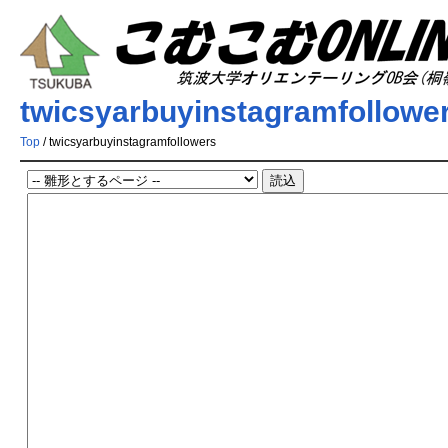
twicsyarbuyinstagramfollowe
Top
/ twicsyarbuyinstagramfollowers