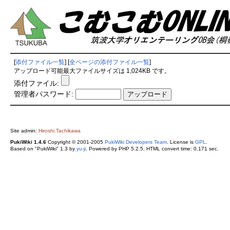
[
添付ファイル一覧
] [
全ページの添付ファイル一覧
]
アップロード可能最大ファイルサイズは 1,024KB です。
添付ファイル:
管理者パスワード:
Site admin:
Hiroshi.Tachikawa
PukiWiki 1.4.6
Copyright © 2001-2005
PukiWiki Developers Team
. License is
GPL
.
Based on "PukiWiki" 1.3 by
yu-ji
. Powered by PHP 5.2.5. HTML convert time: 0.171 sec.