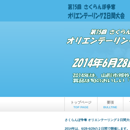
トップページ
要項
TOP PAGE
BULLTINE
さくらんぼ争奪 オリエンテーリング２日間
2014年は、6/28-6/29の２日間で開催します。