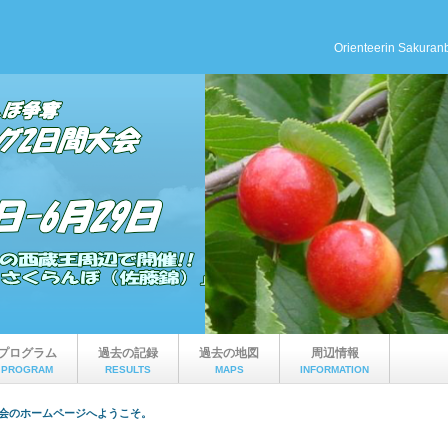
Orienteerin Sakuran
プログラム
過去の記録
過去の地図
周辺情報
PROGRAM
RESULTS
MAPS
INFORMATION
大会のホームページへようこそ。