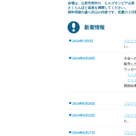
会場は、山形市郊外の ヒルズサンピア山形
さくらんぼと温泉を満喫してください。
例年同様の盛り沢山の内容です。初夏の２日
新着情報
2014年7月5日
プログ
い。
2014年6月29日
大会へ
販売し
ウンロ
ミドル
ナイト
競技結
2014年6月25日
プログ
2014年6月23日
プログ
た。
2014年6月17日
プログ