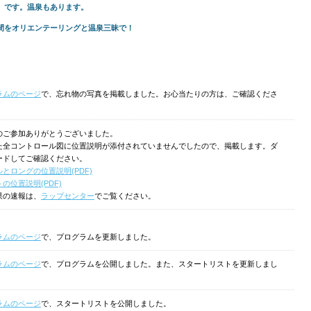
 です。温泉もあります。
間をオリエンテーリングと温泉三昧で！
ラムのページ
で、忘れ物の写真を掲載しました。お心当たりの方は、ご確認くださ
のご参加ありがとうございました。
た全コントロール図に位置説明が添付されていませんでしたので、掲載します。ダ
ードしてご確認ください。
とロングの位置説明(PDF)
の位置説明(PDF)
果の速報は、
ラップセンター
でご覧ください。
ラムのページ
で、プログラムを更新しました。
ラムのページ
で、プログラムを公開しました。また、スタートリストを更新しまし
ラムのページ
で、スタートリストを公開しました。