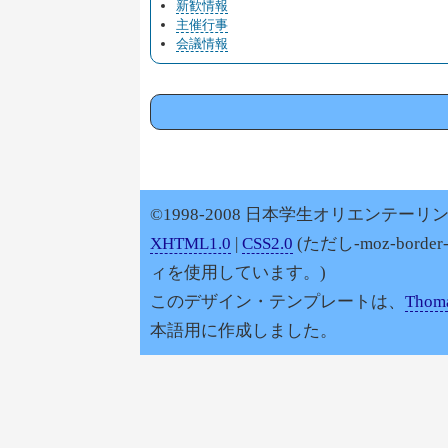
新歓情報
主催行事
会議情報
©1998-2008 日本学生オリエンテーリン
XHTML1.0
|
CSS2.0
(ただし-moz-border
ィを使用しています。)
このデザイン・テンプレートは、
Thoma
本語用に作成しました。