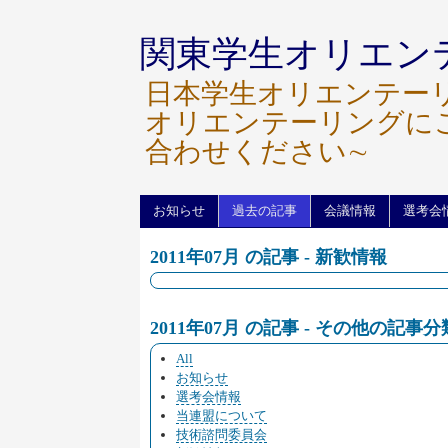
関東学生オリエン
日本学生オリエンテー
オリエンテーリングに
合わせください∼
お知らせ
過去の記事
会議情報
選考会
2011年07月 の記事 - 新歓情報
2011年07月 の記事 - その他の記事分
All
お知らせ
選考会情報
当連盟について
技術諮問委員会