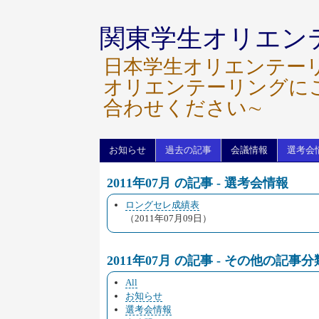
関東学生オリエン
日本学生オリエンテー
オリエンテーリングに
合わせください∼
お知らせ
過去の記事
会議情報
選考会
2011年07月 の記事 - 選考会情報
ロングセレ成績表
（2011年07月09日）
2011年07月 の記事 - その他の記事分
All
お知らせ
選考会情報