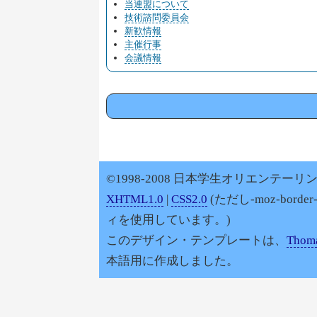
当連盟について
技術諮問委員会
新歓情報
主催行事
会議情報
©1998-2008 日本学生オリエンテーリン
XHTML1.0
|
CSS2.0
(ただし-moz-border
ィを使用しています。)
このデザイン・テンプレートは、
Thoma
本語用に作成しました。