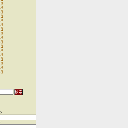
6月
2月
6月
3月
9月
3月
2月
1月
6月
3月
2月
7月
8月
3月
4月
1月
5月
D:
ド: