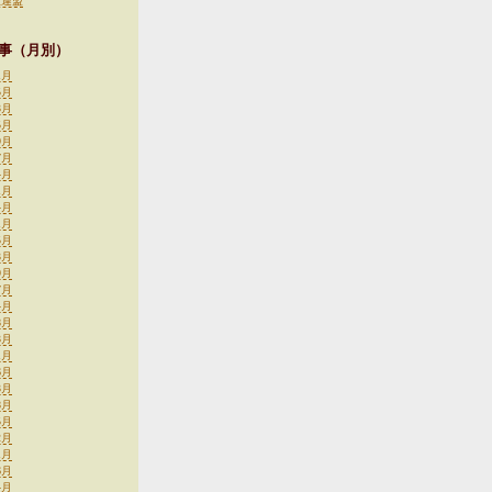
生連盟
事（月別）
1月
5月
3月
5月
9月
7月
4月
1月
4月
1月
5月
3月
9月
7月
4月
8月
3月
1月
6月
3月
8月
5月
2月
1月
6月
4月