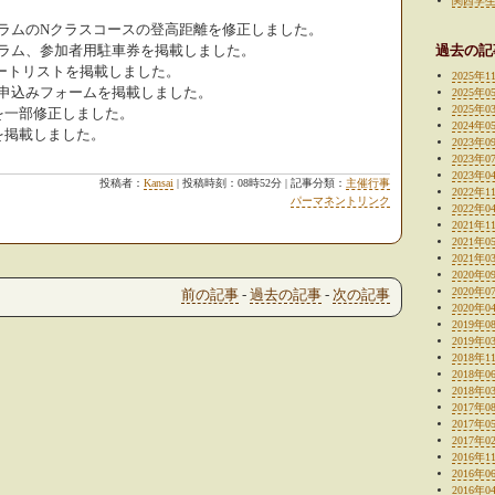
関西学
 プログラムのNクラスコースの登高距離を修正しました。
 プログラム、参加者用駐車券を掲載しました。
過去の記
 スタートリストを掲載しました。
2025年1
要項2、申込みフォームを掲載しました。
2025年0
2025年0
要項1を一部修正しました。
2024年0
要項1を掲載しました。
2023年0
2023年0
2023年0
投稿者：
Kansai
| 投稿時刻：08時52分 | 記事分類：
主催行事
2022年1
パーマネントリンク
2022年0
2021年1
2021年0
2021年0
2020年0
2020年0
前の記事
-
過去の記事
-
次の記事
2020年0
2019年0
2019年0
2018年1
2018年0
2018年0
2017年0
2017年0
2017年0
2016年1
2016年0
2016年0