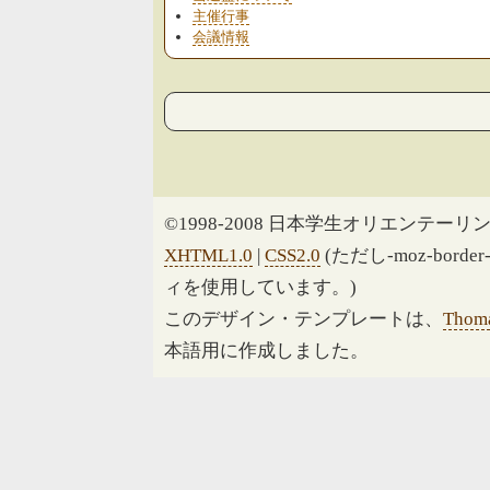
主催行事
会議情報
©1998-2008 日本学生オリエンテーリン
XHTML1.0
|
CSS2.0
(ただし-moz-border
ィを使用しています。)
このデザイン・テンプレートは、
Thoma
本語用に作成しました。