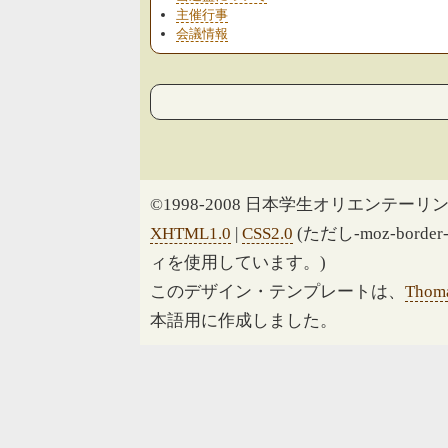
主催行事
会議情報
©1998-2008 日本学生オリエンテーリン
XHTML1.0
|
CSS2.0
(ただし-moz-border
ィを使用しています。)
このデザイン・テンプレートは、
Thoma
本語用に作成しました。