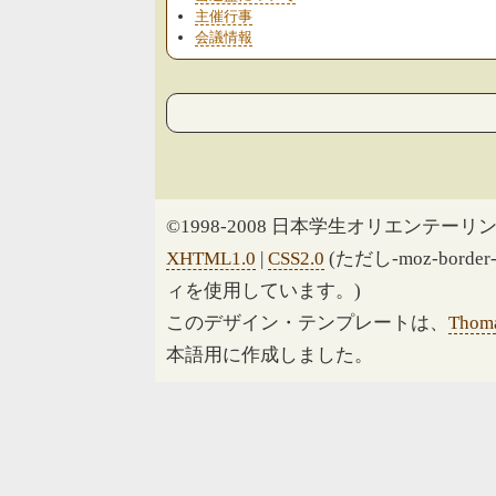
主催行事
会議情報
©1998-2008 日本学生オリエンテーリン
XHTML1.0
|
CSS2.0
(ただし-moz-border
ィを使用しています。)
このデザイン・テンプレートは、
Thoma
本語用に作成しました。