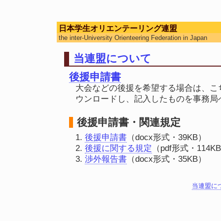
日本学生オリエンテーリング連盟
the inter-University Orienteering Federation in Japan
当連盟について
後援申請書
大会などの後援を希望する場合は、こ
ウンロードし、記入したものを事務局
後援申請書・関連規定
後援申請書
（docx形式・39KB）
後援に関する規定
（pdf形式・114K
渉外報告書
（docx形式・35KB）
当連盟に