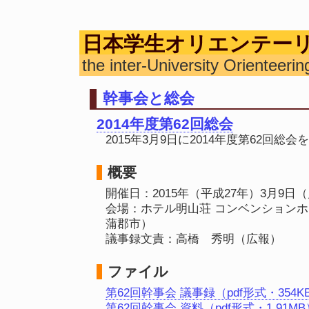
日本学生オリエンテー
the inter-University Orienteeri
幹事会と総会
2014年度第62回総会
2015年3月9日に2014年度第62回総
概要
開催日：2015年（平成27年）3月9日
会場：ホテル明山荘 コンベンションホ
蒲郡市）
議事録文責：高橋 秀明（広報）
ファイル
第62回幹事会 議事録（pdf形式・354K
第62回幹事会 資料（pdf形式・1.91MB