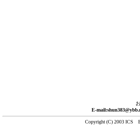
E-mail:shun383
Copyright (C) 2003 ICS E