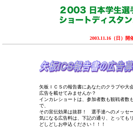
2003.11.16（日）開
矢板ＩＣＳの報告書にあなたのクラブや大
広告を載せてみませんか？
インカレショートは、参加者数も観戦者数
で、
その宣伝効果は抜群！ 選手達へのメッセ
気になる広告料は、下記の通り、とっても
どしどしお申込ください！！！