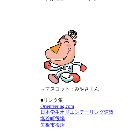
→マスコット：みやさくん
■リンク集
Orienteering.com
日本学生オリエンテーリング連盟
塩谷町役場
矢板市役所