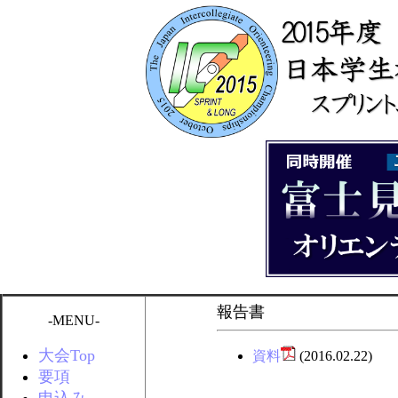
報告書
-MENU-
大会Top
資料
(2016.02.22)
要項