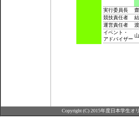
実行委員長
齋
競技責任者
結
運営責任者
渡
イベント・
山
アドバイザー
Copyright (C) 2015年度日本学生