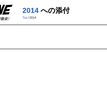
2014
への添付
Top
/ 2014