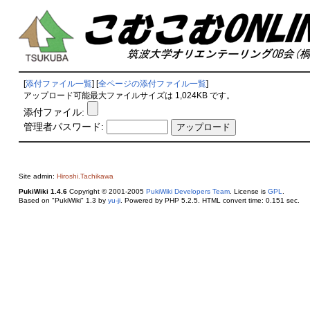
[
添付ファイル一覧
] [
全ページの添付ファイル一覧
]
アップロード可能最大ファイルサイズは 1,024KB です。
添付ファイル:
管理者パスワード:
Site admin:
Hiroshi.Tachikawa
PukiWiki 1.4.6
Copyright © 2001-2005
PukiWiki Developers Team
. License is
GPL
.
Based on "PukiWiki" 1.3 by
yu-ji
. Powered by PHP 5.2.5. HTML convert time: 0.151 sec.