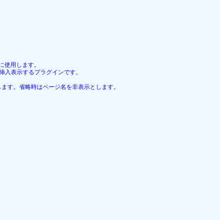
に使用します。

を挿入表示するプラグインです。

示します。省略時はページ名を非表示とします。
