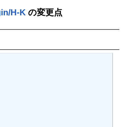
gin/H-K
の変更点