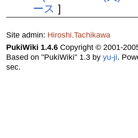
ース
]
Site admin:
Hiroshi.Tachikawa
PukiWiki 1.4.6
Copyright © 2001-20
Based on "PukiWiki" 1.3 by
yu-ji
. Pow
sec.