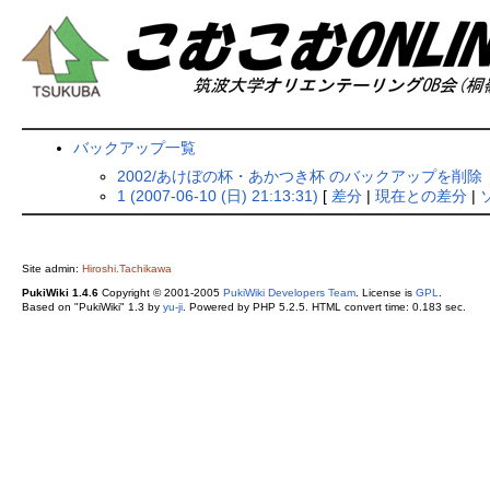
バックアップ一覧
2002/あけぼの杯・あかつき杯 のバックアップを削除
1 (2007-06-10 (日) 21:13:31)
[
差分
|
現在との差分
|
Site admin:
Hiroshi.Tachikawa
PukiWiki 1.4.6
Copyright © 2001-2005
PukiWiki Developers Team
. License is
GPL
.
Based on "PukiWiki" 1.3 by
yu-ji
. Powered by PHP 5.2.5. HTML convert time: 0.183 sec.